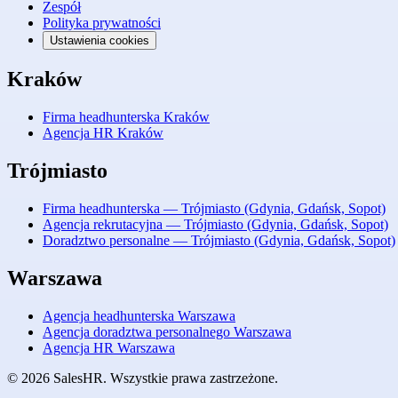
Zespół
Polityka prywatności
Ustawienia cookies
Kraków
Firma headhunterska Kraków
Agencja HR Kraków
Trójmiasto
Firma headhunterska — Trójmiasto (Gdynia, Gdańsk, Sopot)
Agencja rekrutacyjna — Trójmiasto (Gdynia, Gdańsk, Sopot)
Doradztwo personalne — Trójmiasto (Gdynia, Gdańsk, Sopot)
Warszawa
Agencja headhunterska Warszawa
Agencja doradztwa personalnego Warszawa
Agencja HR Warszawa
© 2026 SalesHR. Wszystkie prawa zastrzeżone.