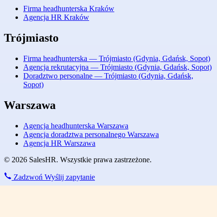
Firma headhunterska Kraków
Agencja HR Kraków
Trójmiasto
Firma headhunterska — Trójmiasto (Gdynia, Gdańsk, Sopot)
Agencja rekrutacyjna — Trójmiasto (Gdynia, Gdańsk, Sopot)
Doradztwo personalne — Trójmiasto (Gdynia, Gdańsk,
Sopot)
Warszawa
Agencja headhunterska Warszawa
Agencja doradztwa personalnego Warszawa
Agencja HR Warszawa
© 2026 SalesHR. Wszystkie prawa zastrzeżone.
Zadzwoń
Wyślij zapytanie