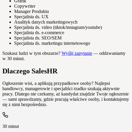
Grafik
Copywriter
Manager Produktu
Specjalista ds. UX
Analityk danych marketingowych
Specjalista ds. video (tiktok/instagram/youtube)
Specjalista ds. e-commerce
Specjalista ds. SEO/SEM
Specjalista ds. marketingu internetowego
Szukasz ludzi w tym obszarze?
Wyślij zapytanie
— oddzwaniamy
w 30 minut.
Dlaczego SalesHR
Ogłoszenie wisi, a aplikują przypadkowe osoby? Najlepsi
handlowcy, managerowie i specjaliści rzadko szukają aktywnie
pracy. Dlatego nie czekamy, aż kandydat znajdzie Twoje ogłoszenie
— sami sprawdzamy, gdzie pracują właściwe osoby, i kontaktujemy
się z nimi bezpośrednio.
30 minut