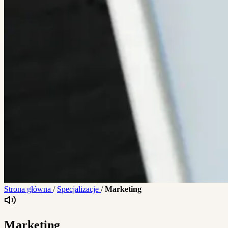
Strona główna
/
Specjalizacje
/
Marketing
Marketing