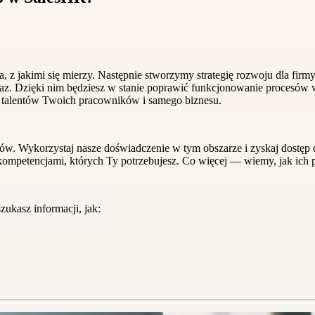
 jakimi się mierzy. Następnie stworzymy strategię rozwoju dla firmy.
raz. Dzięki nim będziesz w stanie poprawić funkcjonowanie procesów 
 talentów Twoich pracowników i samego biznesu.
ików. Wykorzystaj nasze doświadczenie w tym obszarze i zyskaj dostęp
ompetencjami, których Ty potrzebujesz. Co więcej — wiemy, jak ich p
ukasz informacji, jak: