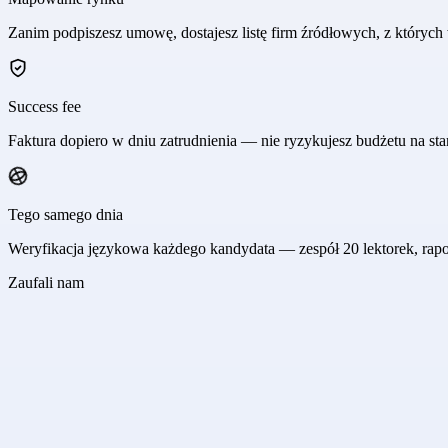
Zanim podpiszesz umowę, dostajesz listę firm źródłowych, z któryc
Success fee
Faktura dopiero w dniu zatrudnienia — nie ryzykujesz budżetu na sta
Tego samego dnia
Weryfikacja językowa każdego kandydata — zespół 20 lektorek, ra
Zaufali nam