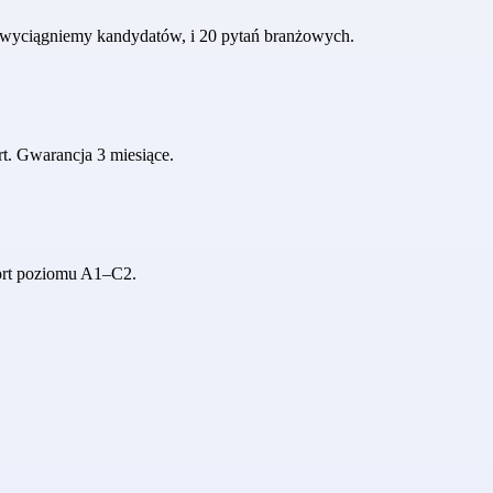
h wyciągniemy kandydatów, i 20 pytań branżowych.
rt. Gwarancja 3 miesiące.
port poziomu A1–C2.