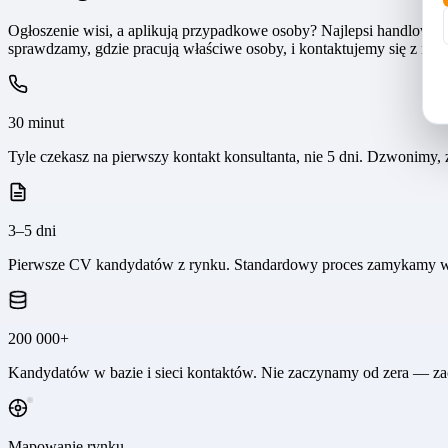
Ogłoszenie wisi, a aplikują przypadkowe osoby? Najlepsi handlowcy,
sprawdzamy, gdzie pracują właściwe osoby, i kontaktujemy się z nim
30 minut
Tyle czekasz na pierwszy kontakt konsultanta, nie 5 dni. Dzwonimy,
3–5 dni
Pierwsze CV kandydatów z rynku. Standardowy proces zamykamy w
200 000+
Kandydatów w bazie i sieci kontaktów. Nie zaczynamy od zera — za
Mapowanie rynku