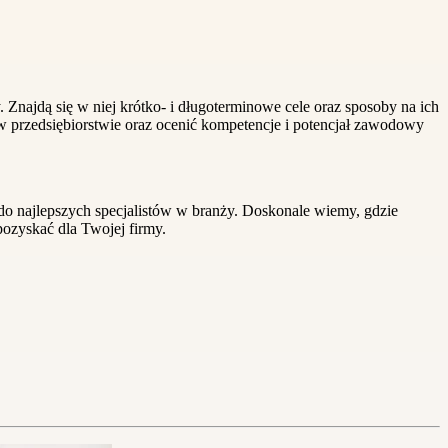
 Znajdą się w niej krótko- i długoterminowe cele oraz sposoby na ich
w przedsiębiorstwie oraz ocenić kompetencje i potencjał zawodowy
 do najlepszych specjalistów w branży. Doskonale wiemy, gdzie
ozyskać dla Twojej firmy.