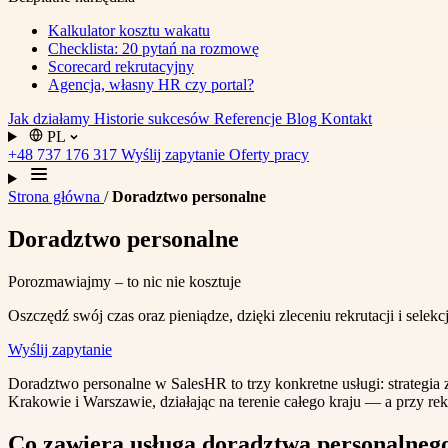
Kalkulator kosztu wakatu
Checklista: 20 pytań na rozmowę
Scorecard rekrutacyjny
Agencja, własny HR czy portal?
Jak działamy
Historie sukcesów
Referencje
Blog
Kontakt
PL
+48 737 176 317
Wyślij zapytanie
Oferty pracy
Strona główna
/
Doradztwo personalne
Doradztwo personalne
Porozmawiajmy – to nic nie kosztuje
Oszczędź swój czas oraz pieniądze, dzięki zleceniu rekrutacji i selek
Wyślij zapytanie
Doradztwo personalne w SalesHR to trzy konkretne usługi: strategia
Krakowie i Warszawie, działając na terenie całego kraju — a przy re
Co zawiera usługa doradztwa personalneg