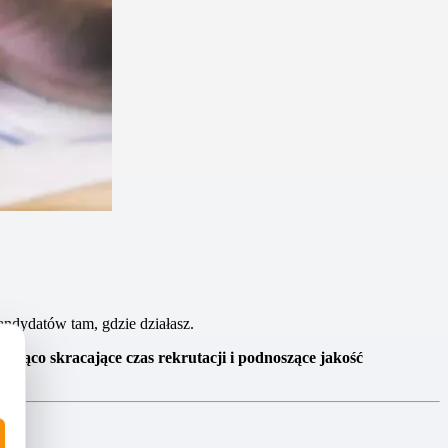
andydatów tam, gdzie działasz.
acząco skracające czas rekrutacji i podnoszące jakość