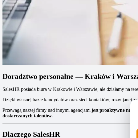
Doradztwo personalne — Kraków i Wars
SalesHR posiada biura w Krakowie i Warszawie, ale działamy na teren
Dzięki własnej bazie kandydatów oraz sieci kontaktów, rozwijanej z
Przewagą naszej firmy nad innymi agencjami jest
proaktywne nastawi
dostarczanych talentów.
Dlaczego SalesHR