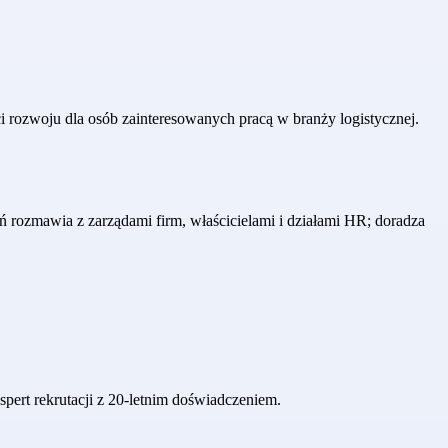
i rozwoju dla osób zainteresowanych pracą w branży logistycznej.
ń rozmawia z zarządami firm, właścicielami i działami HR; doradza
pert rekrutacji z 20-letnim doświadczeniem.