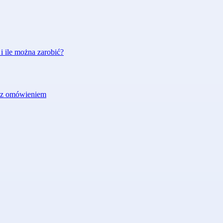
i ile można zarobić?
r z omówieniem