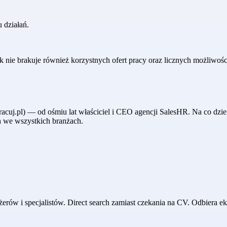
 działań.
 nie brakuje również korzystnych ofert pracy oraz licznych możliwośc
acuj.pl) — od ośmiu lat właściciel i CEO agencji SalesHR. Na co dzie
h we wszystkich branżach.
w i specjalistów. Direct search zamiast czekania na CV. Odbiera eks