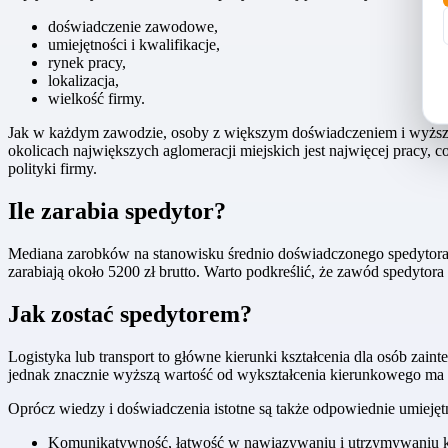
doświadczenie zawodowe,
umiejętności i kwalifikacje,
rynek pracy,
lokalizacja,
wielkość firmy.
Jak w każdym zawodzie, osoby z większym doświadczeniem i wyższym
okolicach największych aglomeracji miejskich jest najwięcej pracy, 
polityki firmy.
Ile zarabia spedytor?
Mediana zarobków na stanowisku średnio doświadczonego spedytora w P
zarabiają około 5200 zł brutto. Warto podkreślić, że zawód spedyto
Jak zostać spedytorem?
Logistyka lub transport to główne kierunki kształcenia dla osób za
jednak znacznie wyższą wartość od wykształcenia kierunkowego ma
Oprócz wiedzy i doświadczenia istotne są także odpowiednie umieję
Komunikatywność, łatwość w nawiązywaniu i utrzymywaniu 