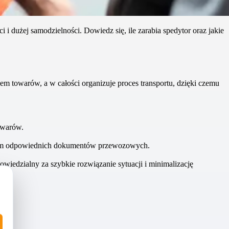
i dużej samodzielności. Dowiedz się, ile zarabia spedytor oraz jakie
m towarów, a w całości organizuje proces transportu, dzięki czemu
owarów.
aniem odpowiednich dokumentów przewozowych.
wiedzialny za szybkie rozwiązanie sytuacji i minimalizację
.