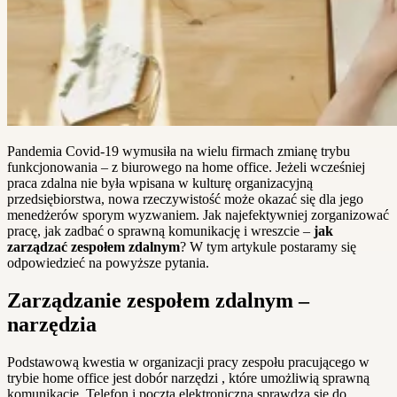
Pandemia Covid-19 wymusiła na wielu firmach zmianę trybu
funkcjonowania – z biurowego na home office. Jeżeli wcześniej
praca zdalna nie była wpisana w kulturę organizacyjną
przedsiębiorstwa, nowa rzeczywistość może okazać się dla jego
menedżerów sporym wyzwaniem. Jak najefektywniej zorganizować
pracę, jak zadbać o sprawną komunikację i wreszcie –
jak
zarządzać zespołem zdalnym
? W tym artykule postaramy się
odpowiedzieć na powyższe pytania.
Zarządzanie zespołem zdalnym –
narzędzia
Podstawową kwestia w organizacji pracy zespołu pracującego w
trybie home office jest dobór narzędzi , które umożliwią sprawną
komunikację. Telefon i poczta elektroniczna sprawdzą się do