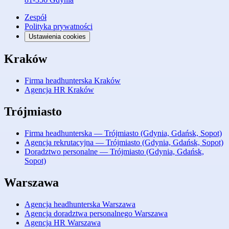
Zespół
Polityka prywatności
Ustawienia cookies
Kraków
Firma headhunterska Kraków
Agencja HR Kraków
Trójmiasto
Firma headhunterska — Trójmiasto (Gdynia, Gdańsk, Sopot)
Agencja rekrutacyjna — Trójmiasto (Gdynia, Gdańsk, Sopot)
Doradztwo personalne — Trójmiasto (Gdynia, Gdańsk,
Sopot)
Warszawa
Agencja headhunterska Warszawa
Agencja doradztwa personalnego Warszawa
Agencja HR Warszawa