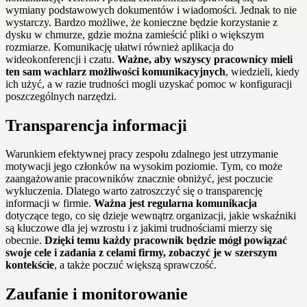
wymiany podstawowych dokumentów i wiadomości. Jednak to nie
wystarczy. Bardzo możliwe, że konieczne będzie korzystanie z
dysku w chmurze, gdzie można zamieścić pliki o większym
rozmiarze. Komunikację ułatwi również aplikacja do
wideokonferencji i czatu.
Ważne, aby wszyscy pracownicy mieli
ten sam wachlarz możliwości komunikacyjnych
, wiedzieli, kiedy
ich użyć, a w razie trudności mogli uzyskać pomoc w konfiguracji
poszczególnych narzędzi.
Transparencja informacji
Warunkiem efektywnej pracy zespołu zdalnego jest utrzymanie
motywacji jego członków na wysokim poziomie. Tym, co może
zaangażowanie pracowników znacznie obniżyć, jest poczucie
wykluczenia. Dlatego warto zatroszczyć się o transparencję
informacji w firmie.
Ważna jest regularna komunikacja
dotyczące tego, co się dzieje wewnątrz organizacji, jakie wskaźniki
są kluczowe dla jej wzrostu i z jakimi trudnościami mierzy się
obecnie.
Dzięki temu każdy pracownik będzie mógł powiązać
swoje cele i zadania z celami firmy, zobaczyć je w szerszym
kontekście
, a także poczuć większą sprawczość.
Zaufanie i monitorowanie