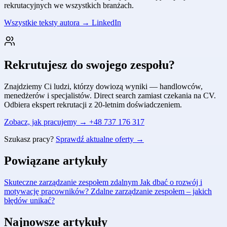
rekrutacyjnych we wszystkich branżach.
Wszystkie teksty autora →
LinkedIn
Rekrutujesz do swojego zespołu?
Znajdziemy Ci ludzi, którzy dowiozą wyniki — handlowców,
menedżerów i specjalistów. Direct search zamiast czekania na CV.
Odbiera ekspert rekrutacji z 20-letnim doświadczeniem.
Zobacz, jak pracujemy →
+48 737 176 317
Szukasz pracy?
Sprawdź aktualne oferty →
Powiązane artykuły
Skuteczne zarządzanie zespołem zdalnym
Jak dbać o rozwój i
motywację pracowników?
Zdalne zarządzanie zespołem – jakich
błędów unikać?
Najnowsze artykuły