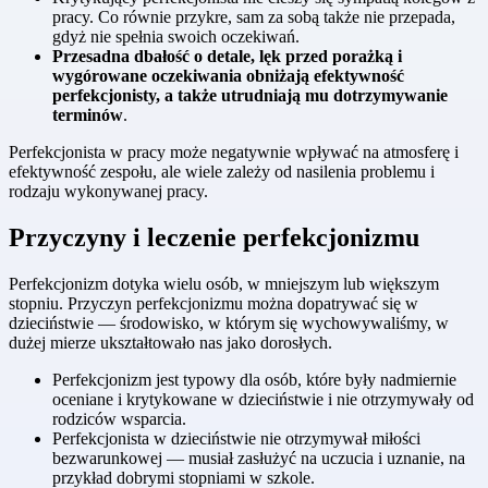
pracy. Co równie przykre, sam za sobą także nie przepada,
gdyż nie spełnia swoich oczekiwań.
Przesadna dbałość o detale, lęk przed porażką i
wygórowane oczekiwania obniżają efektywność
perfekcjonisty, a także utrudniają mu dotrzymywanie
terminów
.
Perfekcjonista w pracy może negatywnie wpływać na atmosferę i
efektywność zespołu, ale wiele zależy od nasilenia problemu i
rodzaju wykonywanej pracy.
Przyczyny i leczenie perfekcjonizmu
Perfekcjonizm dotyka wielu osób, w mniejszym lub większym
stopniu. Przyczyn perfekcjonizmu można dopatrywać się w
dzieciństwie — środowisko, w którym się wychowywaliśmy, w
dużej mierze ukształtowało nas jako dorosłych.
Perfekcjonizm jest typowy dla osób, które były nadmiernie
oceniane i krytykowane w dzieciństwie i nie otrzymywały od
rodziców wsparcia.
Perfekcjonista w dzieciństwie nie otrzymywał miłości
bezwarunkowej — musiał zasłużyć na uczucia i uznanie, na
przykład dobrymi stopniami w szkole.