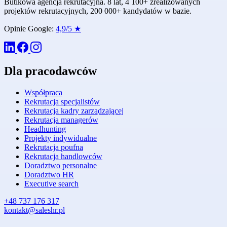
Butikowa agencja rekrutacyjna. 8 lat, 4 100+ zrealizowanych
projektów rekrutacyjnych, 200 000+ kandydatów w bazie.
Opinie Google:
4,9/5 ★
Dla pracodawców
Współpraca
Rekrutacja specjalistów
Rekrutacja kadry zarządzającej
Rekrutacja managerów
Headhunting
Projekty indywidualne
Rekrutacja poufna
Rekrutacja handlowców
Doradztwo personalne
Doradztwo HR
Executive search
+48 737 176 317
kontakt@saleshr.pl