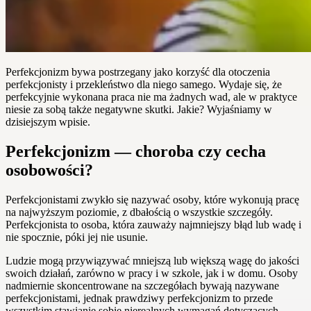
Perfekcjonizm bywa postrzegany jako korzyść dla otoczenia
perfekcjonisty i przekleństwo dla niego samego. Wydaje się, że
perfekcyjnie wykonana praca nie ma żadnych wad, ale w praktyce
niesie za sobą także negatywne skutki. Jakie? Wyjaśniamy w
dzisiejszym wpisie.
Perfekcjonizm — choroba czy cecha
osobowości?
Perfekcjonistami zwykło się nazywać osoby, które wykonują pracę
na najwyższym poziomie, z dbałością o wszystkie szczegóły.
Perfekcjonista to osoba, która zauważy najmniejszy błąd lub wadę i
nie spocznie, póki jej nie usunie.
Ludzie mogą przywiązywać mniejszą lub większą wagę do jakości
swoich działań, zarówno w pracy i w szkole, jak i w domu. Osoby
nadmiernie skoncentrowane na szczegółach bywają nazywane
perfekcjonistami, jednak prawdziwy perfekcjonizm to przede
wszystkim stawianie sobie nierealnych wymagań dotyczących