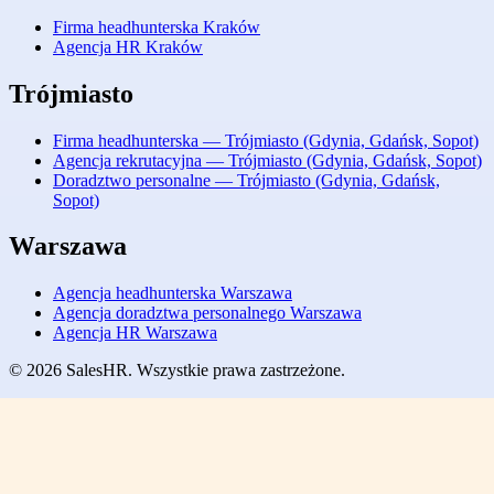
Firma headhunterska Kraków
Agencja HR Kraków
Trójmiasto
Firma headhunterska — Trójmiasto (Gdynia, Gdańsk, Sopot)
Agencja rekrutacyjna — Trójmiasto (Gdynia, Gdańsk, Sopot)
Doradztwo personalne — Trójmiasto (Gdynia, Gdańsk,
Sopot)
Warszawa
Agencja headhunterska Warszawa
Agencja doradztwa personalnego Warszawa
Agencja HR Warszawa
© 2026 SalesHR. Wszystkie prawa zastrzeżone.