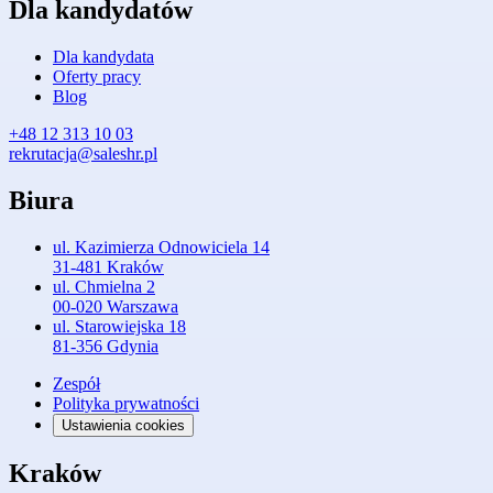
Dla kandydatów
Dla kandydata
Oferty pracy
Blog
+48 12 313 10 03
rekrutacja@saleshr.pl
Biura
ul. Kazimierza Odnowiciela 14
31-481 Kraków
ul. Chmielna 2
00-020 Warszawa
ul. Starowiejska 18
81-356 Gdynia
Zespół
Polityka prywatności
Ustawienia cookies
Kraków