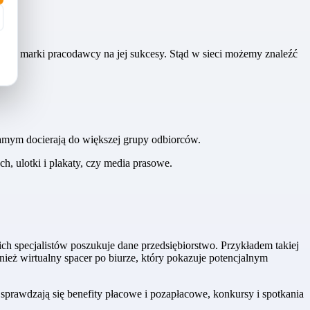
nku marki pracodawcy na jej sukcesy. Stąd w sieci możemy znaleźć
 samym docierają do większej grupy odbiorców.
h, ulotki i plakaty, czy media prasowe.
h specjalistów poszukuje dane przedsiębiorstwo. Przykładem takiej
nież wirtualny spacer po biurze, który pokazuje potencjalnym
sprawdzają się benefity płacowe i pozapłacowe, konkursy i spotkania