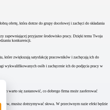
brą ofertę, która dotrze do grupy docelowej i zachęci do składania
czy zapewniającej przyjazne środowisko pracy. Dzięki temu Twoja
dzaniu konkurencji.
u, które zwiększają satysfakcję pracowników i zachęcają ich do
agi wykwalifikowanych osób i zachęcenie ich do podjęcia pracy w
z tym warto się zastanowić, co dobrego firma może zaoferować
efitów, musisz dotrzymywać słowa. W przeciwnym razie efekt będzie