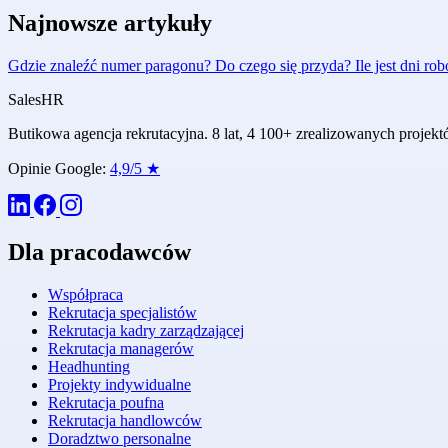
Najnowsze artykuły
Gdzie znaleźć numer paragonu? Do czego się przyda?
Ile jest dni r
Sales
HR
Butikowa agencja rekrutacyjna. 8 lat, 4 100+ zrealizowanych proje
Opinie Google:
4,9/5 ★
Dla pracodawców
Współpraca
Rekrutacja specjalistów
Rekrutacja kadry zarządzającej
Rekrutacja managerów
Headhunting
Projekty indywidualne
Rekrutacja poufna
Rekrutacja handlowców
Doradztwo personalne