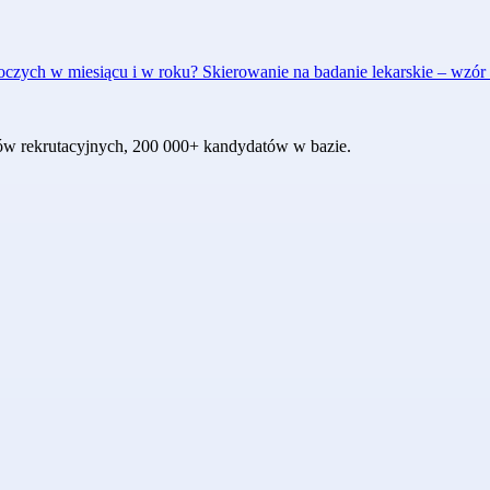
oboczych w miesiącu i w roku?
Skierowanie na badanie lekarskie – wzó
któw rekrutacyjnych, 200 000+ kandydatów w bazie.