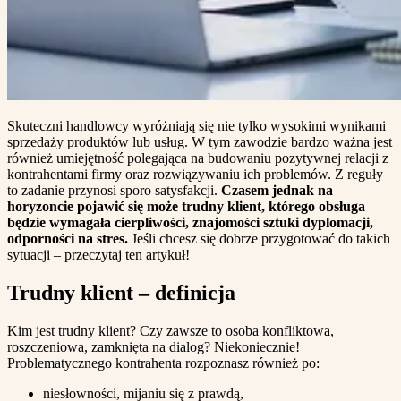
Skuteczni handlowcy wyróżniają się nie tylko wysokimi wynikami
sprzedaży produktów lub usług. W tym zawodzie bardzo ważna jest
również umiejętność polegająca na budowaniu pozytywnej relacji z
kontrahentami firmy oraz rozwiązywaniu ich problemów. Z reguły
to zadanie przynosi sporo satysfakcji.
Czasem jednak na
horyzoncie pojawić się może trudny klient, którego obsługa
będzie wymagała cierpliwości, znajomości sztuki dyplomacji,
odporności na stres.
Jeśli chcesz się dobrze przygotować do takich
sytuacji – przeczytaj ten artykuł!
Trudny klient – definicja
Kim jest trudny klient? Czy zawsze to osoba konfliktowa,
roszczeniowa, zamknięta na dialog? Niekoniecznie!
Problematycznego kontrahenta rozpoznasz również po:
niesłowności, mijaniu się z prawdą,