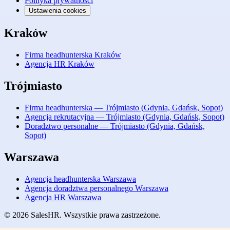
Polityka prywatności
Ustawienia cookies
Kraków
Firma headhunterska Kraków
Agencja HR Kraków
Trójmiasto
Firma headhunterska — Trójmiasto (Gdynia, Gdańsk, Sopot)
Agencja rekrutacyjna — Trójmiasto (Gdynia, Gdańsk, Sopot)
Doradztwo personalne — Trójmiasto (Gdynia, Gdańsk,
Sopot)
Warszawa
Agencja headhunterska Warszawa
Agencja doradztwa personalnego Warszawa
Agencja HR Warszawa
© 2026 SalesHR. Wszystkie prawa zastrzeżone.