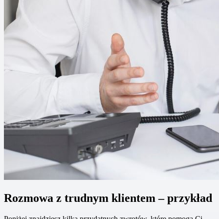
Rozmowa z trudnym klientem – przykład
Poniżej znajdziesz kilka przydatnych zwrotów, które pomogą Ci