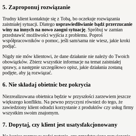
5. Zaproponuj rozwiązanie
Trudny klient kontaktuje się z Tobą, bo oczekuje rozwiązania
zaistniałej sytuacji. Dlatego
usprawiedliwianie bądź przerzucanie
winy na innych na nowo zaogni sytuację
. Spróbuj w zamian
przedstawić możliwości wyjścia z problemu. Poproś
współpracowników o pomoc, jeśli sam/sama nie wiesz, jakie kroki
podjąć.
Nigdy nie mów klientowi, że dane działanie nie należy do Twoich
obowiązków. Zbierz wszystkie informacje na temat zaistniałej
sprawy, a następnie szczegółowo opisz, jakie działania zostaną
podjęte, aby ją rozwiązać.
6. Nie składaj obietnic bez pokrycia
Niezrealizowana obietnica będzie w przyszłości zarzewiem jeszcze
większego konfliktu. Na pewno przyczyni również do tego, że
zawiedziony klient odradzi korzystanie z produktów czy usług firmy
wszystkim swoim znajomym.
7. Dopytaj, czy klient jest usatysfakcjonowany