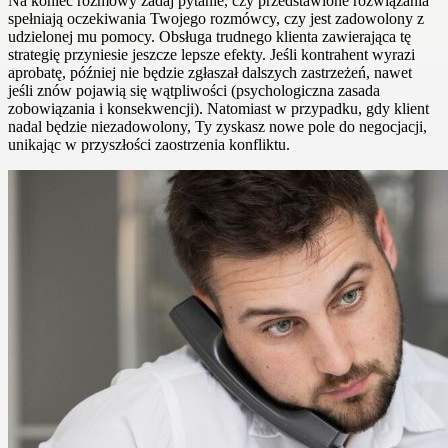
Na koniec rozmowy zadaj pytanie, czy przedstawione rozwiązania
spełniają oczekiwania Twojego rozmówcy, czy jest zadowolony z
udzielonej mu pomocy. Obsługa trudnego klienta zawierająca tę
strategię przyniesie jeszcze lepsze efekty. Jeśli kontrahent wyrazi
aprobatę, później nie będzie zgłaszał dalszych zastrzeżeń, nawet
jeśli znów pojawią się wątpliwości (psychologiczna zasada
zobowiązania i konsekwencji). Natomiast w przypadku, gdy klient
nadal będzie niezadowolony, Ty zyskasz nowe pole do negocjacji,
unikając w przyszłości zaostrzenia konfliktu.