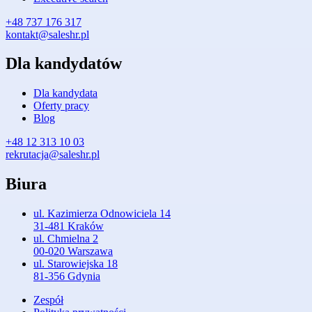
+48 737 176 317
kontakt@saleshr.pl
Dla kandydatów
Dla kandydata
Oferty pracy
Blog
+48 12 313 10 03
rekrutacja@saleshr.pl
Biura
ul. Kazimierza Odnowiciela 14
31-481 Kraków
ul. Chmielna 2
00-020 Warszawa
ul. Starowiejska 18
81-356 Gdynia
Zespół