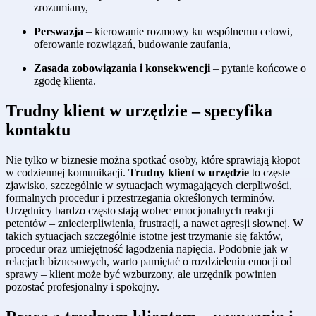
zrozumiany,
Perswazja
– kierowanie rozmowy ku wspólnemu celowi,
oferowanie rozwiązań, budowanie zaufania,
Zasada zobowiązania i konsekwencji
– pytanie końcowe o
zgodę klienta.
Trudny klient w urzędzie – specyfika
kontaktu
Nie tylko w biznesie można spotkać osoby, które sprawiają kłopot
w codziennej komunikacji.
Trudny klient w urzędzie
to częste
zjawisko, szczególnie w sytuacjach wymagających cierpliwości,
formalnych procedur i przestrzegania określonych terminów.
Urzędnicy bardzo często stają wobec emocjonalnych reakcji
petentów – zniecierpliwienia, frustracji, a nawet agresji słownej. W
takich sytuacjach szczególnie istotne jest trzymanie się faktów,
procedur oraz umiejętność łagodzenia napięcia. Podobnie jak w
relacjach biznesowych, warto pamiętać o rozdzieleniu emocji od
sprawy – klient może być wzburzony, ale urzędnik powinien
pozostać profesjonalny i spokojny.