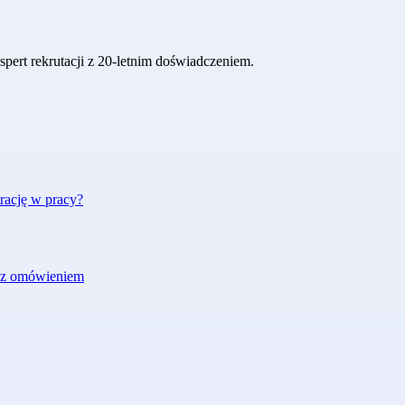
pert rekrutacji z 20-letnim doświadczeniem.
rację w pracy?
r z omówieniem