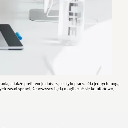
nia, a także preferencje dotyczące stylu pracy. Dla jednych mogą
o tych zasad sprawi, że wszyscy będą mogli czuć się komfortowo,