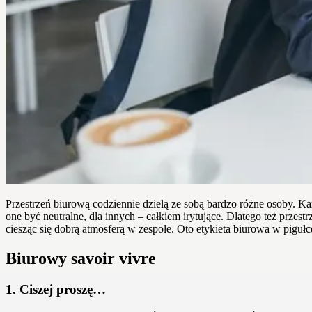
Przestrzeń biurową codziennie dzielą ze sobą bardzo różne osoby. Ka
one być neutralne, dla innych – całkiem irytujące. Dlatego też przes
ciesząc się dobrą atmosferą w zespole. Oto etykieta biurowa w pigułc
Biurowy savoir vivre
1. Ciszej proszę…