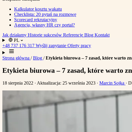
Kalkulator kosztu wakatu
Checklista: 20 pytań na rozmowę
Scorecard rekrutacyjny
Agencja, własny HR czy portal?
Jak działamy
Historie sukcesów
Referencje
Blog
Kontakt
PL
+48 737 176 317
Wyślij zapytanie
Oferty pracy
Strona główna
/
Blog
/
Etykieta biurowa – 7 zasad, które warto z
Etykieta biurowa – 7 zasad, które warto z
18 sierpnia 2022
· Aktualizacja: 25 września 2023
·
Marcin Sojka
· D