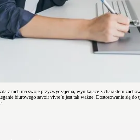
żda z nich ma swoje przyzwyczajenia, wynikające z charakteru zachowa
trzeganie biurowego savoir vivre’u jest tak ważne. Dostosowanie się d
e.