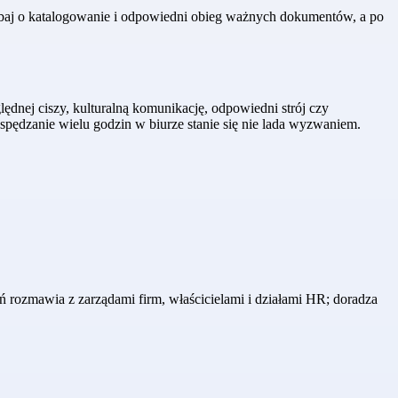
dbaj o katalogowanie i odpowiedni obieg ważnych dokumentów, a po
ędnej ciszy, kulturalną komunikację, odpowiedni strój czy
spędzanie wielu godzin w biurze stanie się nie lada wyzwaniem.
ń rozmawia z zarządami firm, właścicielami i działami HR; doradza