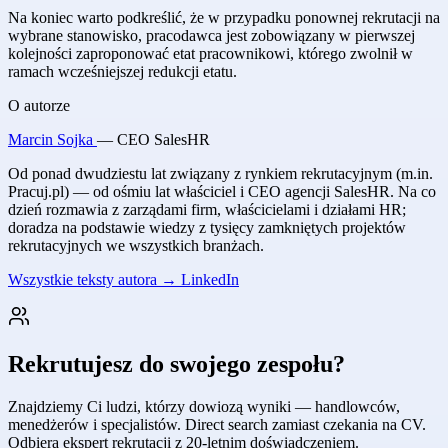
Na koniec warto podkreślić, że w przypadku ponownej rekrutacji na
wybrane stanowisko, pracodawca jest zobowiązany w pierwszej
kolejności zaproponować etat pracownikowi, którego zwolnił w
ramach wcześniejszej redukcji etatu.
O autorze
Marcin Sojka
— CEO SalesHR
Od ponad dwudziestu lat związany z rynkiem rekrutacyjnym (m.in.
Pracuj.pl) — od ośmiu lat właściciel i CEO agencji SalesHR. Na co
dzień rozmawia z zarządami firm, właścicielami i działami HR;
doradza na podstawie wiedzy z tysięcy zamkniętych projektów
rekrutacyjnych we wszystkich branżach.
Wszystkie teksty autora →
LinkedIn
Rekrutujesz do swojego zespołu?
Znajdziemy Ci ludzi, którzy dowiozą wyniki — handlowców,
menedżerów i specjalistów. Direct search zamiast czekania na CV.
Odbiera ekspert rekrutacji z 20-letnim doświadczeniem.