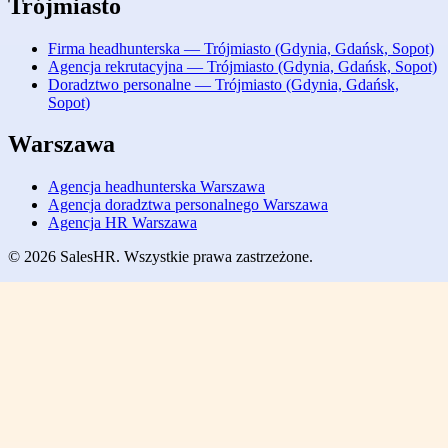
Trójmiasto
Firma headhunterska — Trójmiasto (Gdynia, Gdańsk, Sopot)
Agencja rekrutacyjna — Trójmiasto (Gdynia, Gdańsk, Sopot)
Doradztwo personalne — Trójmiasto (Gdynia, Gdańsk,
Sopot)
Warszawa
Agencja headhunterska Warszawa
Agencja doradztwa personalnego Warszawa
Agencja HR Warszawa
© 2026 SalesHR. Wszystkie prawa zastrzeżone.