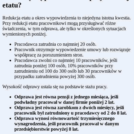
etatu?
Redukcja etatu a okres wypowiedzenia to niejedyna istotna kwestia.
Przy redukcji etatu pracownikowi mogą przysługiwać różne
świadczenia, w tym odprawa, ale tylko w określonych sytuacjach
wymienionych poniżej.
Pracodawca zatrudnia co najmniej 20 osób.
Pracownik otrzymuje wypowiedzenie umowy lub rozwiązuje
współpracę za porozumieniem stron.
Pracodawca zwolni co najmniej 10 pracowników, jeśli
zatrudnia poniżej 100 osób, 10% pracowników przy
zatrudnieniu od 100 do 300 osób lub 30 pracowników w
przypadku zatrudnienia powyżej 300 osób.
Wysokość odprawy ustala się na podstawie stażu pracy.
Odprawa jest równa pensji z jednego miesiąca, jeśli
podwładny pracował w danej firmie poniżej 2 lat.
Odprawa jest równa zarobkom z dwóch miesięcy, jeśli
pracownik był zatrudniony u pracodawcy od 2 do 8 lat.
Odprawa wynosi równowartość trzymiesięcznego
wynagrodzenia, jeśli pracownik pracował w danym
przedsiębiorstwie powyżej 8 lat.