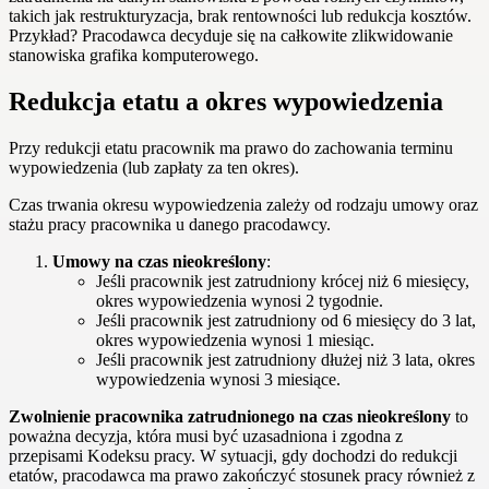
takich jak restrukturyzacja, brak rentowności lub redukcja kosztów.
Przykład? Pracodawca decyduje się na całkowite zlikwidowanie
stanowiska grafika komputerowego.
Redukcja etatu a okres wypowiedzenia
Przy redukcji etatu pracownik ma prawo do zachowania terminu
wypowiedzenia (lub zapłaty za ten okres).
Czas trwania okresu wypowiedzenia zależy od rodzaju umowy oraz
stażu pracy pracownika u danego pracodawcy.
Umowy na czas nieokreślony
:
Jeśli pracownik jest zatrudniony krócej niż 6 miesięcy,
okres wypowiedzenia wynosi 2 tygodnie.
Jeśli pracownik jest zatrudniony od 6 miesięcy do 3 lat,
okres wypowiedzenia wynosi 1 miesiąc.
Jeśli pracownik jest zatrudniony dłużej niż 3 lata, okres
wypowiedzenia wynosi 3 miesiące.
Zwolnienie pracownika zatrudnionego na czas nieokreślony
to
poważna decyzja, która musi być uzasadniona i zgodna z
przepisami Kodeksu pracy. W sytuacji, gdy dochodzi do redukcji
etatów, pracodawca ma prawo zakończyć stosunek pracy również z