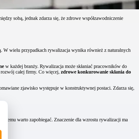
między sobą, jednak zdarza się, że zdrowe współzawodniczenie
cą. W wielu przypadkach rywalizacja wynika również z naturalnych
ne
w każdej branży. Rywalizacja może skłaniać pracowników do
rozwój całej firmy. Co więcej,
zdrowe konkurowanie skłania do
 omawiane zjawisko występuje w konstruktywnej postaci. Zdarza się,
 czemu warto zapobiegać. Znaczenie dla wzrostu rywalizacji ma