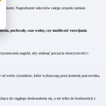
ownikami. Nagradzanie sukcesów całego zespołu zamiast
ienia, pochwały, czas wolny, czy możliwość rozwijania
przyznawaniu nagród, aby uniknąć poczucia nieuczciwości i
 od wielu czynników, które wykraczają poza kontrolę pracownika,
a do ciągłego doskonalenia się, a nie tylko do konkurencji z