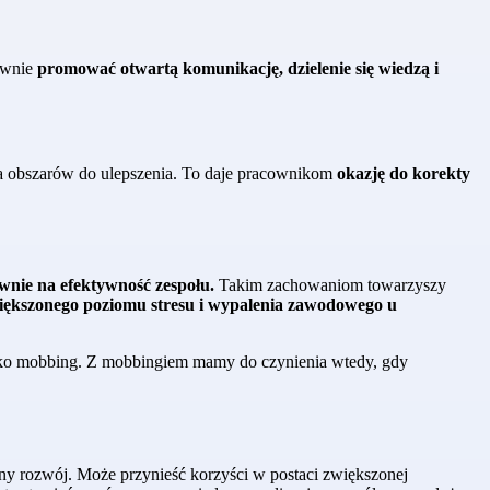
tywnie
promować otwartą komunikację, dzielenie się wiedzą i
ia obszarów do ulepszenia. To daje pracownikom
okazję do korekty
nie na efektywność zespołu.
Takim zachowaniom towarzyszy
większonego poziomu stresu i wypalenia zawodowego u
jako mobbing. Z mobbingiem mamy do czynienia wtedy, gdy
mny rozwój. Może przynieść korzyści w postaci zwiększonej