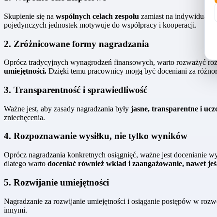
Skupienie się na
wspólnych celach zespołu
zamiast na indywidualny
pojedynczych jednostek motywuje do współpracy i kooperacji.
2. Zróżnicowane formy nagradzania
Oprócz tradycyjnych wynagrodzeń finansowych, warto rozważyć różn
umiejętności.
Dzięki temu pracownicy mogą być doceniani za różnoro
3. Transparentność i sprawiedliwość
Ważne jest, aby zasady nagradzania były
jasne, transparentne i ucz
zniechęcenia.
4. Rozpoznawanie wysiłku, nie tylko wyników
Oprócz nagradzania konkretnych osiągnięć, ważne jest docenianie w
dlatego warto
doceniać również wkład i zaangażowanie, nawet jeśl
5. Rozwijanie umiejętności
Nagradzanie za rozwijanie umiejętności i osiąganie postępów w ro
innymi.