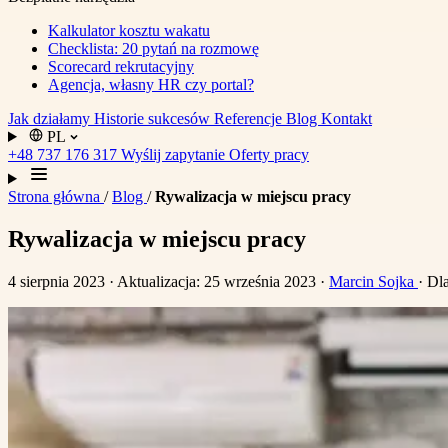
Kalkulator kosztu wakatu
Checklista: 20 pytań na rozmowę
Scorecard rekrutacyjny
Agencja, własny HR czy portal?
Jak działamy
Historie sukcesów
Referencje
Blog
Kontakt
PL
+48 737 176 317
Wyślij zapytanie
Oferty pracy
Strona główna
/
Blog
/
Rywalizacja w miejscu pracy
Rywalizacja w miejscu pracy
4 sierpnia 2023
· Aktualizacja: 25 września 2023
·
Marcin Sojka
· Dl