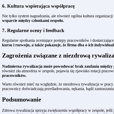
6. Kultura wspierająca współpracę
Nie tylko system nagradzania, ale również ogólna kultura organiza
wsparcie między członkami zespołu.
7. Regularne oceny i feedback
Regularne spotkania oceniające postępy pracowników i dostarczając
kursu i rozwoju, a także pokazuje, że firma dba o ich indywidual
Zagrożenia związane z niezdrową rywaliza
Nadmierna rywalizacja może powodować brak zaufania między p
również zła atmosfera w zespole, pojawia się zjawisko rotacji praco
pracowników.
Warto również mieć na względzie, że niezdrowa rywalizacja w prac
pracownicy doświadczają prześladowania, nękania, bądź zastraszani
Podsumowanie
Zdrowa rywalizacja sprzyja zwiększeniu współpracy w zespole, jeśli