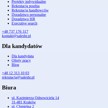
Projekty indywidualne
Rekrutacja poufna
Rekrutacja handlowców
Doradztwo personalne
Doradztwo HR
Executive search
+48 737 176 317
kontakt@saleshr.pl
Dla kandydatów
Dla kandydata
Oferty pracy
Blog
+48 12 313 10 03
rekrutacja@saleshr.pl
Biura
ul. Kazimierza Odnowiciela 14
31-481 Kraków
ul. Chmielna 2