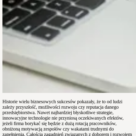
Historie wielu biznesowych sukcesów pokazały, że to od ludzi
zależy przyszłość, możliwości rozwoju czy reputacja danego
przedsiębiorstwa. Nawet najbardziej błyskotliwe strategie,
innowacyjne technologie nie przyniosą oczekiwanych efektów,
jeżeli firma borykać się będzie z dużą rotacją pracowników,
obniżoną motywacją zespołów czy wakatami trudnymi do
zapełnienia. Całością zagadnień związanych z doborem i rozwojem