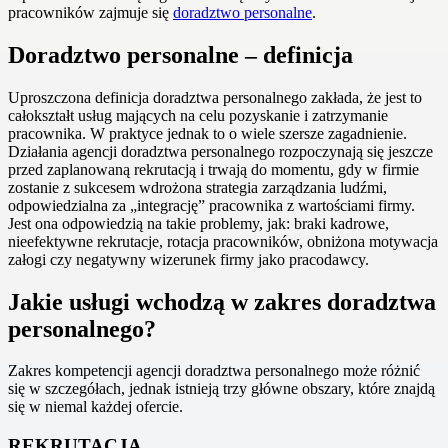
pracowników zajmuje się
doradztwo personalne
.
Doradztwo personalne – definicja
Uproszczona definicja doradztwa personalnego zakłada, że jest to
całokształt usług mających na celu pozyskanie i zatrzymanie
pracownika. W praktyce jednak to o wiele szersze zagadnienie.
Działania agencji doradztwa personalnego rozpoczynają się jeszcze
przed zaplanowaną rekrutacją i trwają do momentu, gdy w firmie
zostanie z sukcesem wdrożona strategia zarządzania ludźmi,
odpowiedzialna za „integrację” pracownika z wartościami firmy.
Jest ona odpowiedzią na takie problemy, jak: braki kadrowe,
nieefektywne rekrutacje, rotacja pracowników, obniżona motywacja
załogi czy negatywny wizerunek firmy jako pracodawcy.
Jakie usługi wchodzą w zakres doradztwa
personalnego?
Zakres kompetencji agencji doradztwa personalnego może różnić
się w szczegółach, jednak istnieją trzy główne obszary, które znajdą
się w niemal każdej ofercie.
REKRUTACJA