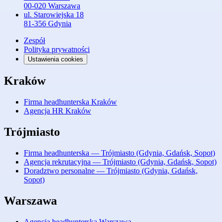
00-020 Warszawa
ul. Starowiejska 18
81-356 Gdynia
Zespół
Polityka prywatności
Ustawienia cookies
Kraków
Firma headhunterska Kraków
Agencja HR Kraków
Trójmiasto
Firma headhunterska — Trójmiasto (Gdynia, Gdańsk, Sopot)
Agencja rekrutacyjna — Trójmiasto (Gdynia, Gdańsk, Sopot)
Doradztwo personalne — Trójmiasto (Gdynia, Gdańsk,
Sopot)
Warszawa
Agencja headhunterska Warszawa