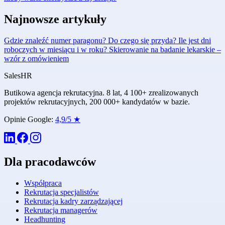
Najnowsze artykuły
Gdzie znaleźć numer paragonu? Do czego się przyda?
Ile jest dni
roboczych w miesiącu i w roku?
Skierowanie na badanie lekarskie –
wzór z omówieniem
Sales
HR
Butikowa agencja rekrutacyjna. 8 lat, 4 100+ zrealizowanych
projektów rekrutacyjnych, 200 000+ kandydatów w bazie.
Opinie Google:
4,9/5 ★
Dla pracodawców
Współpraca
Rekrutacja specjalistów
Rekrutacja kadry zarządzającej
Rekrutacja managerów
Headhunting