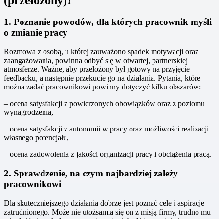
(przełożony)?
1. Poznanie powodów, dla których pracownik myśli
o zmianie pracy
Rozmowa z osobą, u której zauważono spadek motywacji oraz
zaangażowania, powinna odbyć się w otwartej, partnerskiej
atmosferze. Ważne, aby przełożony był gotowy na przyjęcie
feedbacku, a następnie przekucie go na działania. Pytania, które
można zadać pracownikowi powinny dotyczyć kilku obszarów:
– ocena satysfakcji z powierzonych obowiązków oraz z poziomu
wynagrodzenia,
– ocena satysfakcji z autonomii w pracy oraz możliwości realizacji
własnego potencjału,
– ocena zadowolenia z jakości organizacji pracy i obciążenia pracą.
2. Sprawdzenie, na czym najbardziej zależy
pracownikowi
Dla skuteczniejszego działania dobrze jest poznać cele i aspiracje
zatrudnionego. Może nie utożsamia się on z misją firmy, trudno mu