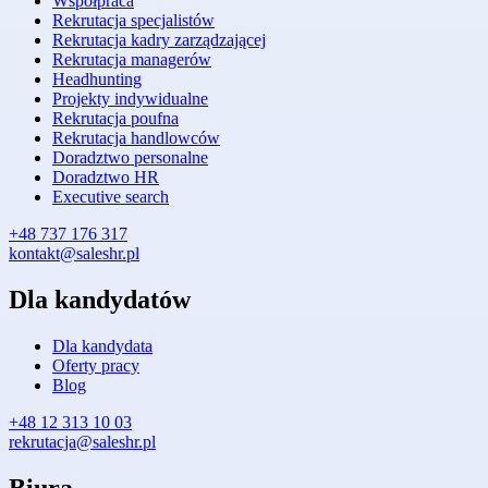
Współpraca
Rekrutacja specjalistów
Rekrutacja kadry zarządzającej
Rekrutacja managerów
Headhunting
Projekty indywidualne
Rekrutacja poufna
Rekrutacja handlowców
Doradztwo personalne
Doradztwo HR
Executive search
+48 737 176 317
kontakt@saleshr.pl
Dla kandydatów
Dla kandydata
Oferty pracy
Blog
+48 12 313 10 03
rekrutacja@saleshr.pl
Biura