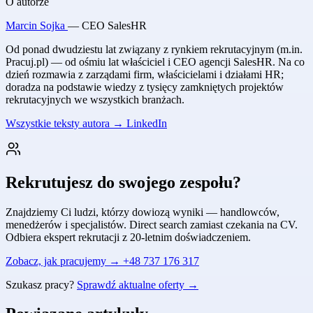
O autorze
Marcin Sojka
— CEO SalesHR
Od ponad dwudziestu lat związany z rynkiem rekrutacyjnym (m.in.
Pracuj.pl) — od ośmiu lat właściciel i CEO agencji SalesHR. Na co
dzień rozmawia z zarządami firm, właścicielami i działami HR;
doradza na podstawie wiedzy z tysięcy zamkniętych projektów
rekrutacyjnych we wszystkich branżach.
Wszystkie teksty autora →
LinkedIn
Rekrutujesz do swojego zespołu?
Znajdziemy Ci ludzi, którzy dowiozą wyniki — handlowców,
menedżerów i specjalistów. Direct search zamiast czekania na CV.
Odbiera ekspert rekrutacji z 20-letnim doświadczeniem.
Zobacz, jak pracujemy →
+48 737 176 317
Szukasz pracy?
Sprawdź aktualne oferty →