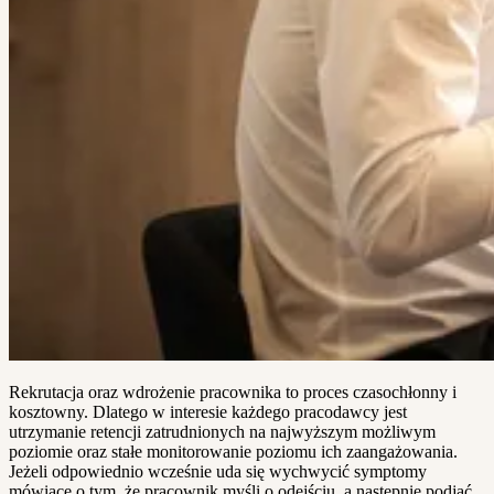
Rekrutacja oraz wdrożenie pracownika to proces czasochłonny i
kosztowny. Dlatego w interesie każdego pracodawcy jest
utrzymanie retencji zatrudnionych na najwyższym możliwym
poziomie oraz stałe monitorowanie poziomu ich zaangażowania.
Jeżeli odpowiednio wcześnie uda się wychwycić symptomy
mówiące o tym, że pracownik myśli o odejściu, a następnie podjąć