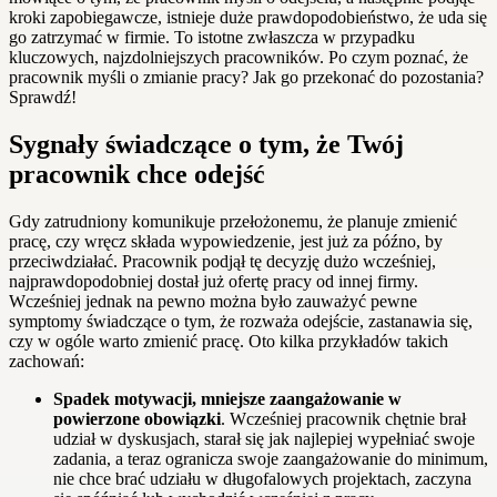
kroki zapobiegawcze, istnieje duże prawdopodobieństwo, że uda się
go zatrzymać w firmie. To istotne zwłaszcza w przypadku
kluczowych, najzdolniejszych pracowników. Po czym poznać, że
pracownik myśli o zmianie pracy? Jak go przekonać do pozostania?
Sprawdź!
Sygnały świadczące o tym, że Twój
pracownik chce odejść
Gdy zatrudniony komunikuje przełożonemu, że planuje zmienić
pracę, czy wręcz składa wypowiedzenie, jest już za późno, by
przeciwdziałać. Pracownik podjął tę decyzję dużo wcześniej,
najprawdopodobniej dostał już ofertę pracy od innej firmy.
Wcześniej jednak na pewno można było zauważyć pewne
symptomy świadczące o tym, że rozważa odejście, zastanawia się,
czy w ogóle warto zmienić pracę. Oto kilka przykładów takich
zachowań:
Spadek motywacji, mniejsze zaangażowanie w
powierzone obowiązki
. Wcześniej pracownik chętnie brał
udział w dyskusjach, starał się jak najlepiej wypełniać swoje
zadania, a teraz ogranicza swoje zaangażowanie do minimum,
nie chce brać udziału w długofalowych projektach, zaczyna