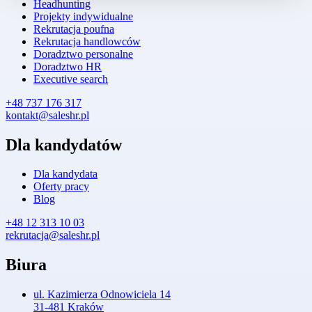
Headhunting
Projekty indywidualne
Rekrutacja poufna
Rekrutacja handlowców
Doradztwo personalne
Doradztwo HR
Executive search
+48 737 176 317
kontakt@saleshr.pl
Dla kandydatów
Dla kandydata
Oferty pracy
Blog
+48 12 313 10 03
rekrutacja@saleshr.pl
Biura
ul. Kazimierza Odnowiciela 14
31-481 Kraków