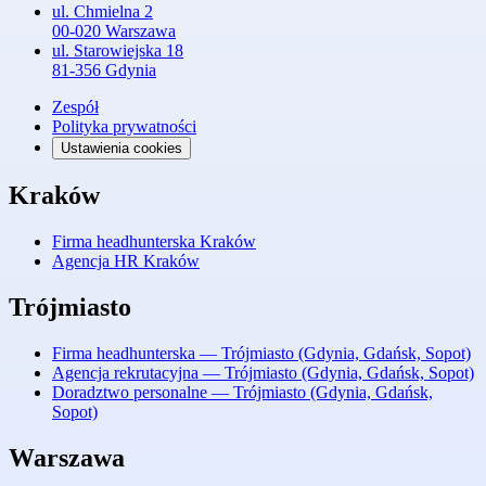
ul. Chmielna 2
00-020 Warszawa
ul. Starowiejska 18
81-356 Gdynia
Zespół
Polityka prywatności
Ustawienia cookies
Kraków
Firma headhunterska Kraków
Agencja HR Kraków
Trójmiasto
Firma headhunterska — Trójmiasto (Gdynia, Gdańsk, Sopot)
Agencja rekrutacyjna — Trójmiasto (Gdynia, Gdańsk, Sopot)
Doradztwo personalne — Trójmiasto (Gdynia, Gdańsk,
Sopot)
Warszawa