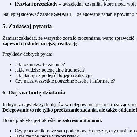
Ryzyka i przeszkody
– uwzględnij czynniki, które mogą wpłyn
Najlepiej stosować zasadę
SMART
– delegowane zadanie powinno 
5. Zadawaj pytania
Zamiast zakładać, że wszystko zostało zrozumiane, warto sprawdzić,
zapewniają skuteczniejszą realizację.
Przykłady dobrych pytań:
Jak rozumiesz to zadanie?
Jakie widzisz potencjalne trudności?
Jak planujesz podejść do jego realizacji?
Czy masz wszystkie potrzebne zasoby i informacje?
6. Daj swobodę działania
Jednym z największych błędów w delegowaniu jest mikrozarządzanie.
Delegowanie to nie tylko przekazanie zadania, ale także oddani
Dobrą praktyką jest określenie
zakresu autonomii
:
Czy pracownik może sam podejmować decyzje, czy musi konsu
Jakie zasoby może wykorzystać?