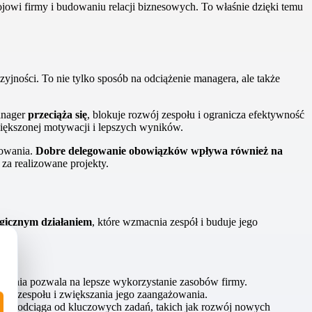
ojowi firmy i budowaniu relacji biznesowych. To właśnie dzięki temu
ności. To nie tylko sposób na odciążenie managera, ale także
anager
przeciąża się
, blokuje rozwój zespołu i ogranicza efektywność
iększonej motywacji i lepszych wyników.
żowania.
Dobre delegowanie obowiązków wpływa również na
za realizowane projekty.
egicznym działaniem
, które wzmacnia zespół i buduje jego
adania pozwala na lepsze wykorzystanie zasobów firmy.
ji zespołu i zwiększania jego zaangażowania.
ów odciąga od kluczowych zadań, takich jak rozwój nowych