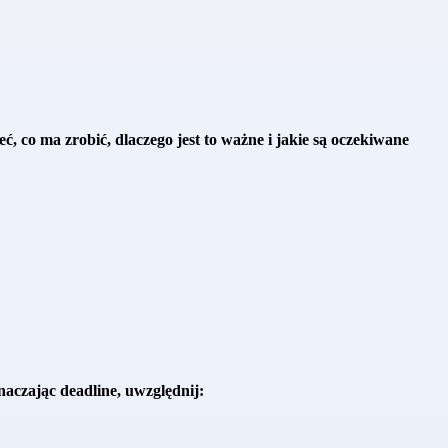
ć, co ma zrobić, dlaczego jest to ważne i jakie są oczekiwane
aczając deadline, uwzględnij: