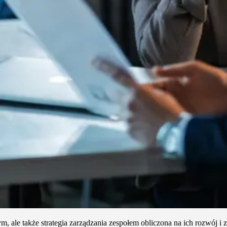
ale także strategia zarządzania zespołem obliczona na ich rozwój i zw