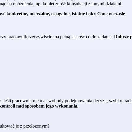
ąć na opóźnienia, np. konieczność konsultacji z innymi działami.
być
konkretne, mierzalne, osiągalne, istotne i określone w czasie
.
 czy pracownik rzeczywiście ma pełną jasność co do zadania.
Dobrze p
 Jeśli pracownik nie ma swobody podejmowania decyzji, szybko traci 
e kontroli nad sposobem jego wykonania.
ltować je z przełożonym?