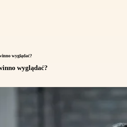
winno wyglądać?
winno wyglądać?