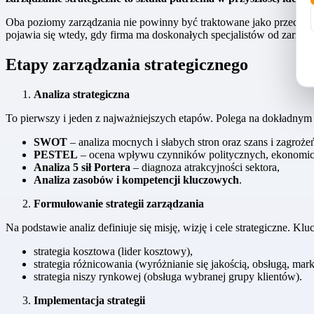
Oba poziomy zarządzania nie powinny być traktowane jako przeciw
pojawia się wtedy, gdy firma ma doskonałych specjalistów od zarządza
Etapy zarządzania strategicznego
Analiza strategiczna
To pierwszy i jeden z najważniejszych etapów. Polega na dokładny
SWOT
– analiza mocnych i słabych stron oraz szans i zagroże
PESTEL
– ocena wpływu czynników politycznych, ekonomicz
Analiza 5 sił Portera
– diagnoza atrakcyjności sektora,
Analiza zasobów i kompetencji kluczowych
.
Formułowanie strategii zarządzania
Na podstawie analiz definiuje się misję, wizję i cele strategiczne. K
strategia kosztowa (lider kosztowy),
strategia różnicowania (wyróżnianie się jakością, obsługą, mark
strategia niszy rynkowej (obsługa wybranej grupy klientów).
Implementacja strategii