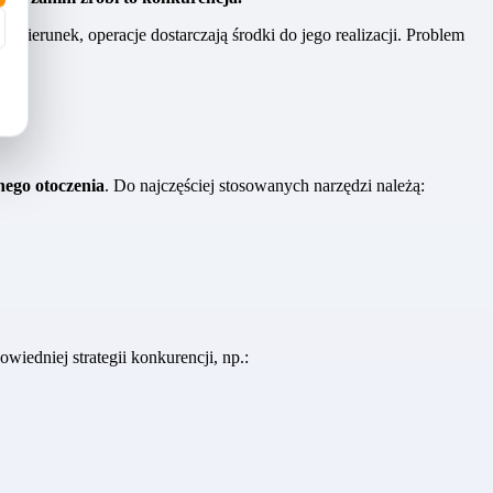
za kierunek, operacje dostarczają środki do jego realizacji. Problem
.
nego otoczenia
. Do najczęściej stosowanych narzędzi należą:
wiedniej strategii konkurencji, np.: