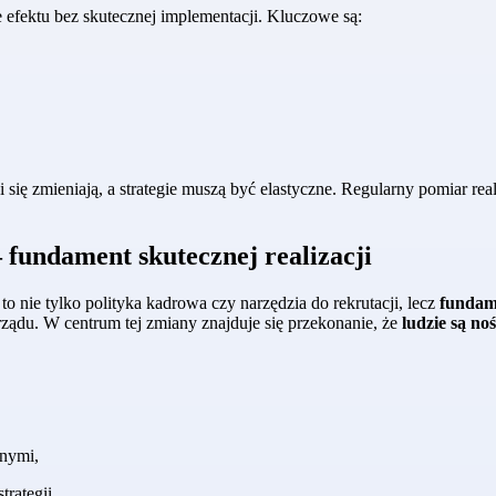
e efektu bez skutecznej implementacji. Kluczowe są:
 się zmieniają, a strategie muszą być elastyczne. Regularny pomiar re
 fundament skutecznej realizacji
to nie tylko polityka kadrowa czy narzędzia do rekrutacji, lecz
fundame
arządu. W centrum tej zmiany znajduje się przekonanie, że
ludzie są noś
znymi,
rategii,