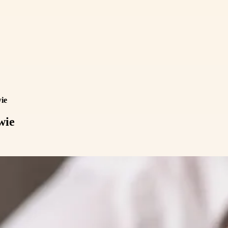
wie
wie