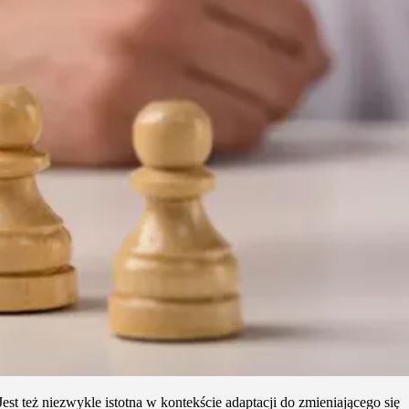
t też niezwykle istotna w kontekście adaptacji do zmieniającego się