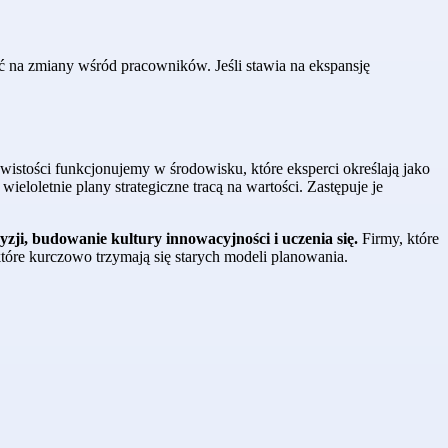
ość na zmiany wśród pracowników. Jeśli stawia na ekspansję
wistości funkcjonujemy w środowisku, które eksperci określają jako
wieloletnie plany strategiczne tracą na wartości. Zastępuje je
yzji, budowanie kultury innowacyjności i uczenia się.
Firmy, które
które kurczowo trzymają się starych modeli planowania.