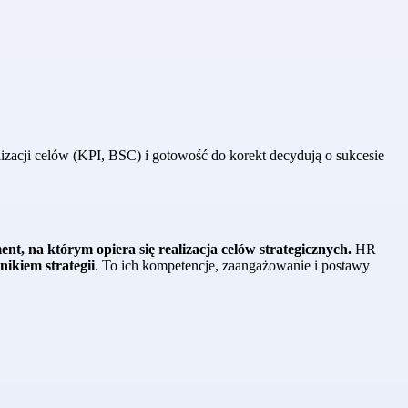
alizacji celów (KPI, BSC) i gotowość do korekt decydują o sukcesie
nt, na którym opiera się realizacja celów strategicznych.
HR
nikiem strategii
. To ich kompetencje, zaangażowanie i postawy