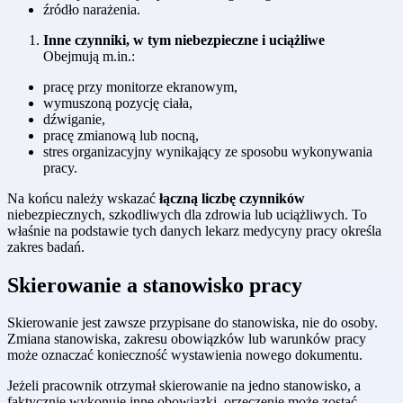
źródło narażenia.
Inne czynniki, w tym niebezpieczne i uciążliwe
Obejmują m.in.:
pracę przy monitorze ekranowym,
wymuszoną pozycję ciała,
dźwiganie,
pracę zmianową lub nocną,
stres organizacyjny wynikający ze sposobu wykonywania
pracy.
Na końcu należy wskazać
łączną liczbę czynników
niebezpiecznych, szkodliwych dla zdrowia lub uciążliwych. To
właśnie na podstawie tych danych lekarz medycyny pracy określa
zakres badań.
Skierowanie a stanowisko pracy
Skierowanie jest zawsze przypisane do stanowiska, nie do osoby.
Zmiana stanowiska, zakresu obowiązków lub warunków pracy
może oznaczać konieczność wystawienia nowego dokumentu.
Jeżeli pracownik otrzymał skierowanie na jedno stanowisko, a
faktycznie wykonuje inne obowiązki, orzeczenie może zostać