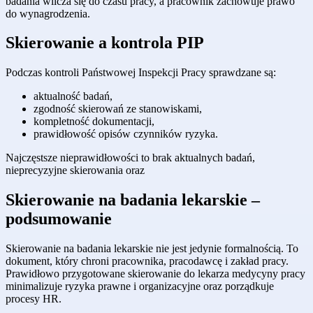
badania wlicza się do czasu pracy, a pracownik zachowuje prawo
do wynagrodzenia.
Skierowanie a kontrola PIP
Podczas kontroli Państwowej Inspekcji Pracy sprawdzane są:
aktualność badań,
zgodność skierowań ze stanowiskami,
kompletność dokumentacji,
prawidłowość opisów czynników ryzyka.
Najczęstsze nieprawidłowości to brak aktualnych badań,
nieprecyzyjne skierowania oraz
Skierowanie na badania lekarskie –
podsumowanie
Skierowanie na badania lekarskie nie jest jedynie formalnością. To
dokument, który chroni pracownika, pracodawcę i zakład pracy.
Prawidłowo przygotowane skierowanie do lekarza medycyny pracy
minimalizuje ryzyka prawne i organizacyjne oraz porządkuje
procesy HR.