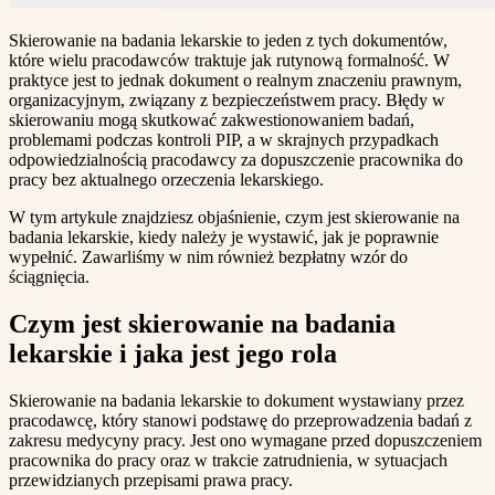
Skierowanie na badania lekarskie to jeden z tych dokumentów,
które wielu pracodawców traktuje jak rutynową formalność. W
praktyce jest to jednak dokument o realnym znaczeniu prawnym,
organizacyjnym, związany z bezpieczeństwem pracy. Błędy w
skierowaniu mogą skutkować zakwestionowaniem badań,
problemami podczas kontroli PIP, a w skrajnych przypadkach
odpowiedzialnością pracodawcy za dopuszczenie pracownika do
pracy bez aktualnego orzeczenia lekarskiego.
W tym artykule znajdziesz objaśnienie, czym jest skierowanie na
badania lekarskie, kiedy należy je wystawić, jak je poprawnie
wypełnić. Zawarliśmy w nim również bezpłatny wzór do
ściągnięcia.
Czym jest skierowanie na badania
lekarskie i jaka jest jego rola
Skierowanie na badania lekarskie to dokument wystawiany przez
pracodawcę, który stanowi podstawę do przeprowadzenia badań z
zakresu medycyny pracy. Jest ono wymagane przed dopuszczeniem
pracownika do pracy oraz w trakcie zatrudnienia, w sytuacjach
przewidzianych przepisami prawa pracy.