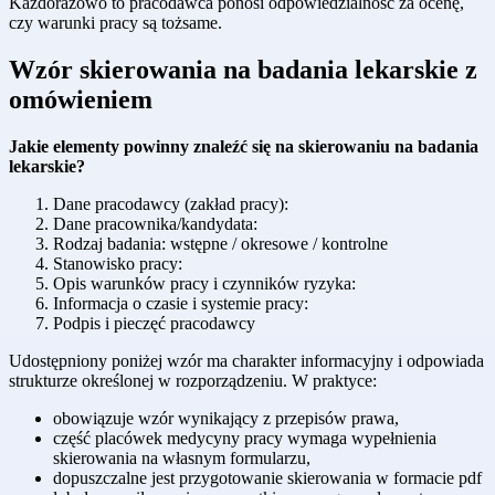
Każdorazowo to pracodawca ponosi odpowiedzialność za ocenę,
czy warunki pracy są tożsame.
Wzór skierowania na badania lekarskie z
omówieniem
Jakie elementy powinny znaleźć się na skierowaniu na badania
lekarskie?
Dane pracodawcy (zakład pracy):
Dane pracownika/kandydata:
Rodzaj badania: wstępne / okresowe / kontrolne
Stanowisko pracy:
Opis warunków pracy i czynników ryzyka:
Informacja o czasie i systemie pracy:
Podpis i pieczęć pracodawcy
Udostępniony poniżej wzór ma charakter informacyjny i odpowiada
strukturze określonej w rozporządzeniu. W praktyce:
obowiązuje wzór wynikający z przepisów prawa,
część placówek medycyny pracy wymaga wypełnienia
skierowania na własnym formularzu,
dopuszczalne jest przygotowanie skierowania w formacie pdf