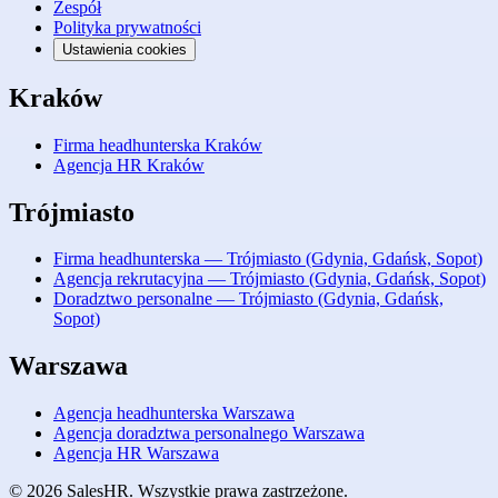
Zespół
Polityka prywatności
Ustawienia cookies
Kraków
Firma headhunterska Kraków
Agencja HR Kraków
Trójmiasto
Firma headhunterska — Trójmiasto (Gdynia, Gdańsk, Sopot)
Agencja rekrutacyjna — Trójmiasto (Gdynia, Gdańsk, Sopot)
Doradztwo personalne — Trójmiasto (Gdynia, Gdańsk,
Sopot)
Warszawa
Agencja headhunterska Warszawa
Agencja doradztwa personalnego Warszawa
Agencja HR Warszawa
© 2026 SalesHR. Wszystkie prawa zastrzeżone.