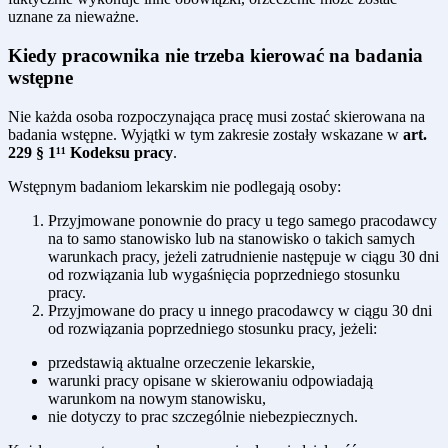
uznane za nieważne.
Kiedy pracownika nie trzeba kierować na badania
wstępne
Nie każda osoba rozpoczynająca pracę musi zostać skierowana na
badania wstępne. Wyjątki w tym zakresie zostały wskazane w
art.
229 § 1¹¹ Kodeksu pracy
.
Wstępnym badaniom lekarskim nie podlegają osoby:
Przyjmowane ponownie do pracy u tego samego pracodawcy
na to samo stanowisko lub na stanowisko o takich samych
warunkach pracy, jeżeli zatrudnienie następuje w ciągu 30 dni
od rozwiązania lub wygaśnięcia poprzedniego stosunku
pracy.
Przyjmowane do pracy u innego pracodawcy w ciągu 30 dni
od rozwiązania poprzedniego stosunku pracy, jeżeli:
przedstawią aktualne orzeczenie lekarskie,
warunki pracy opisane w skierowaniu odpowiadają
warunkom na nowym stanowisku,
nie dotyczy to prac szczególnie niebezpiecznych.