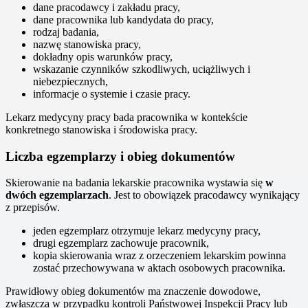
dane pracodawcy i zakładu pracy,
dane pracownika lub kandydata do pracy,
rodzaj badania,
nazwę stanowiska pracy,
dokładny opis warunków pracy,
wskazanie czynników szkodliwych, uciążliwych i
niebezpiecznych,
informacje o systemie i czasie pracy.
Lekarz medycyny pracy bada pracownika w kontekście
konkretnego stanowiska i środowiska pracy.
Liczba egzemplarzy i obieg dokumentów
Skierowanie na badania lekarskie pracownika wystawia się
w
dwóch egzemplarzach
. Jest to obowiązek pracodawcy wynikający
z przepisów.
jeden egzemplarz otrzymuje lekarz medycyny pracy,
drugi egzemplarz zachowuje pracownik,
kopia skierowania wraz z orzeczeniem lekarskim powinna
zostać przechowywana w aktach osobowych pracownika.
Prawidłowy obieg dokumentów ma znaczenie dowodowe,
zwłaszcza w przypadku kontroli Państwowej Inspekcji Pracy lub