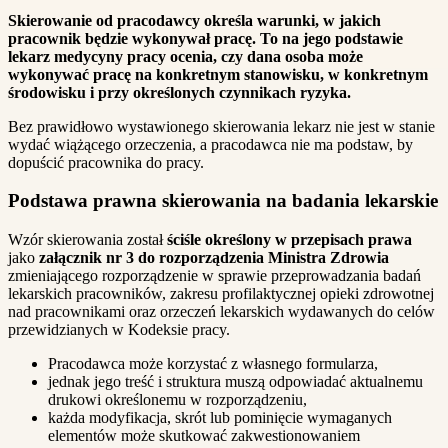
Skierowanie od pracodawcy określa warunki, w jakich
pracownik będzie wykonywał pracę. To na jego podstawie
lekarz medycyny pracy ocenia, czy dana osoba może
wykonywać pracę na konkretnym stanowisku, w konkretnym
środowisku i przy określonych czynnikach ryzyka.
Bez prawidłowo wystawionego skierowania lekarz nie jest w stanie
wydać wiążącego orzeczenia, a pracodawca nie ma podstaw, by
dopuścić pracownika do pracy.
Podstawa prawna skierowania na badania lekarskie
Wzór skierowania został
ściśle określony w przepisach prawa
jako
załącznik nr 3 do rozporządzenia Ministra Zdrowia
zmieniającego rozporządzenie w sprawie przeprowadzania badań
lekarskich pracowników, zakresu profilaktycznej opieki zdrowotnej
nad pracownikami oraz orzeczeń lekarskich wydawanych do celów
przewidzianych w Kodeksie pracy.
Pracodawca może korzystać z własnego formularza,
jednak jego treść i struktura muszą odpowiadać aktualnemu
drukowi określonemu w rozporządzeniu,
każda modyfikacja, skrót lub pominięcie wymaganych
elementów może skutkować zakwestionowaniem