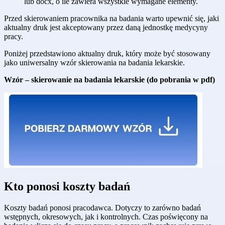
lub docx, o ile zawiera wszystkie wymagane elementy.
Przed skierowaniem pracownika na badania warto upewnić się, jaki
aktualny druk jest akceptowany przez daną jednostkę medycyny
pracy.
Poniżej przedstawiono aktualny druk, który może być stosowany
jako uniwersalny wzór skierowania na badania lekarskie.
Wzór – skierowanie na badania lekarskie (do pobrania w pdf)
Kto ponosi koszty badań
Koszty badań ponosi pracodawca. Dotyczy to zarówno badań
wstępnych, okresowych, jak i kontrolnych. Czas poświęcony na