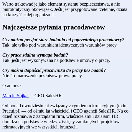
Warto traktować je jako element systemu bezpieczeństwa, a nie
biurokratyczny obowiązek. Jeśli jest przygotowane rzetelnie, działa
na korzyść całej organizacji.
Najczęstsze pytania pracodawców
Czy można przyjąć stare badania od poprzedniego pracodawcy?
Tak, ale tylko pod warunkiem identycznych warunków pracy.
Czy praca zdalna wymaga badań?
Tak, jeśli jest wykonywana na podstawie umowy o pracę.
Czy można dopuścić pracownika do pracy bez badań?
Nie. To naruszenie przepisów prawa pracy.
O autorze
Marcin Sojka
— CEO SalesHR
Od ponad dwudziestu lat związany z rynkiem rekrutacyjnym (m.in.
Pracuj.pl) — od ośmiu lat właściciel i CEO agencji SalesHR. Na co
dzień rozmawia z zarządami firm, właścicielami i działami HR;
doradza na podstawie wiedzy z tysięcy zamkniętych projektów
rekrutacyjnych we wszystkich branżach.