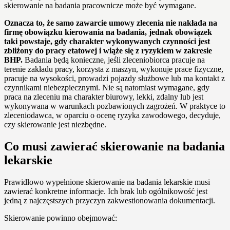
skierowanie na badania pracownicze może być wymagane.
Oznacza to, że samo zawarcie umowy zlecenia nie nakłada na
firmę obowiązku kierowania na badania, jednak obowiązek
taki powstaje, gdy charakter wykonywanych czynności jest
zbliżony do pracy etatowej i wiąże się z ryzykiem w zakresie
BHP.
Badania będą konieczne, jeśli zleceniobiorca pracuje na
terenie zakładu pracy, korzysta z maszyn, wykonuje prace fizyczne,
pracuje na wysokości, prowadzi pojazdy służbowe lub ma kontakt z
czynnikami niebezpiecznymi. Nie są natomiast wymagane, gdy
praca na zleceniu ma charakter biurowy, lekki, zdalny lub jest
wykonywana w warunkach pozbawionych zagrożeń. W praktyce to
zleceniodawca, w oparciu o ocenę ryzyka zawodowego, decyduje,
czy skierowanie jest niezbędne.
Co musi zawierać skierowanie na badania
lekarskie
Prawidłowo wypełnione skierowanie na badania lekarskie musi
zawierać konkretne informacje. Ich brak lub ogólnikowość jest
jedną z najczęstszych przyczyn zakwestionowania dokumentacji.
Skierowanie powinno obejmować: