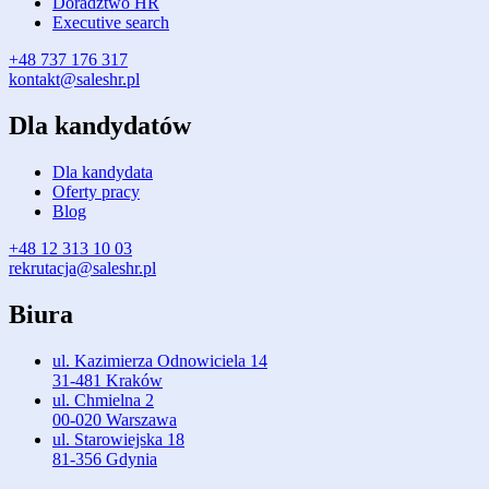
Doradztwo HR
Executive search
+48 737 176 317
kontakt@saleshr.pl
Dla kandydatów
Dla kandydata
Oferty pracy
Blog
+48 12 313 10 03
rekrutacja@saleshr.pl
Biura
ul. Kazimierza Odnowiciela 14
31-481 Kraków
ul. Chmielna 2
00-020 Warszawa
ul. Starowiejska 18
81-356 Gdynia