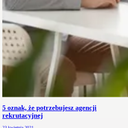
5 oznak, że potrzebujesz agencji
rekrutacyjnej
23 kwietnia 2021