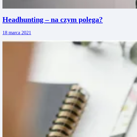
Headhunting – na czym polega?
18 marca 2021